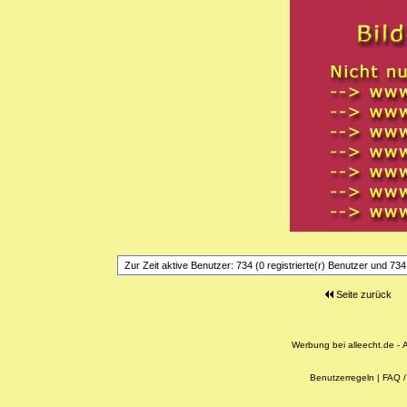
Zur Zeit aktive Benutzer: 734 (0 registrierte(r) Benutzer und 73
Seite zurück
Werbung bei alleecht.de
-
A
Benutzerregeln
|
FAQ / 